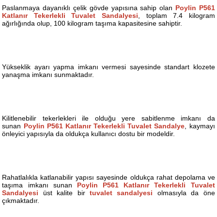
Paslanmaya dayanıklı çelik gövde yapısına sahip olan
Poylin P561
Katlanır Tekerlekli Tuvalet Sandalyesi
, toplam 7.4 kilogram
ağırlığında olup, 100 kilogram taşıma kapasitesine sahiptir.
Yükseklik ayarı yapma imkanı vermesi sayesinde standart klozete
yanaşma imkanı sunmaktadır.
Kilitlenebilir tekerlekleri ile olduğu yere sabitlenme imkanı da
sunan
Poylin P561 Katlanır Tekerlekli Tuvalet Sandalye
, kaymayı
önleyici yapısıyla da oldukça kullanıcı dostu bir modeldir.
Rahatlalıkla katlanabilir yapısı sayesinde oldukça rahat depolama ve
taşıma imkanı sunan
Poylin P561 Katlanır Tekerlekli Tuvalet
Sandalyesi
üst kalite bir
tuvalet sandalyesi
olmasıyla da öne
çıkmaktadır.