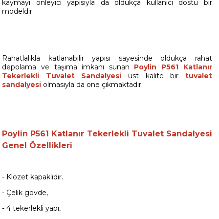
kaymayı önleyici yapısıyla da oldukça kullanıcı dostu bir
modeldir.
Rahatlalıkla katlanabilir yapısı sayesinde oldukça rahat
depolama ve taşıma imkanı sunan
Poylin P561 Katlanır
Tekerlekli Tuvalet Sandalyesi
üst kalite bir
tuvalet
sandalyesi
olmasıyla da öne çıkmaktadır.
Poylin P561 Katlanır Tekerlekli Tuvalet Sandalyesi
Genel Özellikleri
- Klozet kapaklıdır.
- Çelik gövde,
- 4 tekerlekli yapı,