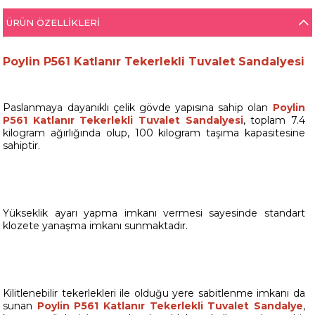
ÜRÜN ÖZELLIKLERI
Poylin P561 Katlanır Tekerlekli Tuvalet Sandalyesi
Paslanmaya dayanıklı çelik gövde yapısına sahip olan
Poylin
P561 Katlanır Tekerlekli Tuvalet Sandalyesi
, toplam 7.4
kilogram ağırlığında olup, 100 kilogram taşıma kapasitesine
sahiptir.
Yükseklik ayarı yapma imkanı vermesi sayesinde standart
klozete yanaşma imkanı sunmaktadır.
Kilitlenebilir tekerlekleri ile olduğu yere sabitlenme imkanı da
sunan
Poylin P561 Katlanır Tekerlekli Tuvalet Sandalye
,