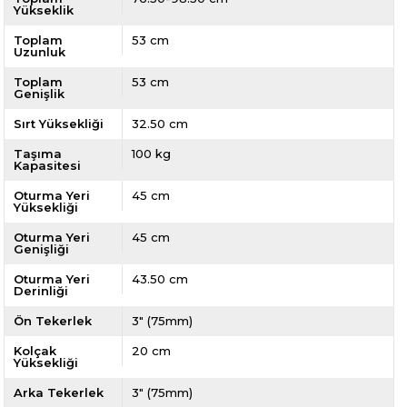
Yükseklik
Toplam
53 cm
Uzunluk
Toplam
53 cm
Genişlik
Sırt Yüksekliği
32.50 cm
Taşıma
100 kg
Kapasitesi
Oturma Yeri
45 cm
Yüksekliği
Oturma Yeri
45 cm
Genişliği
Oturma Yeri
43.50 cm
Derinliği
Ön Tekerlek
3" (75mm)
Kolçak
20 cm
Yüksekliği
Arka Tekerlek
3" (75mm)