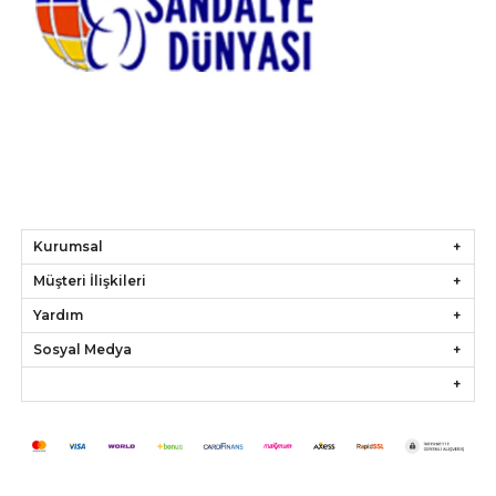
Kurumsal
Müşteri İlişkileri
Yardım
Sosyal Medya