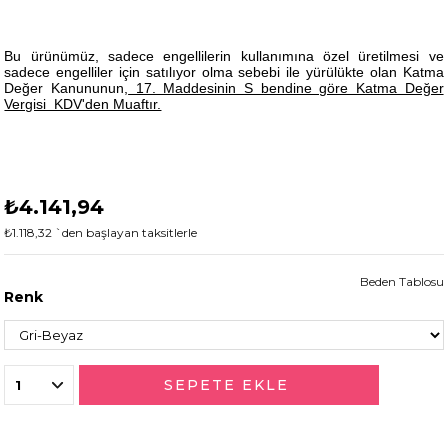
Bu ürünümüz, sadece engellilerin kullanımına özel üretilmesi ve
sadece engelliler için satılıyor olma sebebi ile yürülükte olan Katma
Değer Kanununun,
17. Maddesinin S bendine göre Katma Değer
Vergisi KDV'den Muaftır.
₺4.141,94
₺1.118,32
`den başlayan taksitlerle
Beden Tablosu
Renk