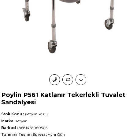
Poylin P561 Katlanır Tekerlekli Tuvalet
Sandalyesi
Stok Kodu
(Poylin P561)
Marka
:
Poylin
Barkod
:
8681465060505
Tahmini Teslim Süresi
:
Aynı Gün