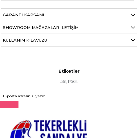
GARANTI KAPSAMI
SHOWROOM MAĞAZALAR İLETIŞIM
KULLANIM KILAVUZU
Etiketler
561
P561
,
,
Gönder