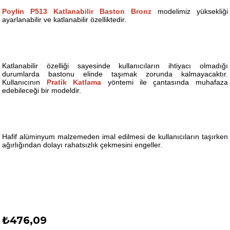
Poylin P513 Katlanabilir Baston Bronz
modelimiz yüksekliği
ayarlanabilir ve katlanabilir özelliktedir.
Katlanabilir özelliği sayesinde kullanıcıların ihtiyacı olmadığı
durumlarda bastonu elinde taşımak zorunda kalmayacaktır.
Kullanıcının
Pratik Katlama
yöntemi ile çantasında muhafaza
edebileceği bir modeldir.
Hafif alüminyum malzemeden imal edilmesi de kullanıcıların taşırken
ağırlığından dolayı rahatsızlık çekmesini engeller.
₺476,09