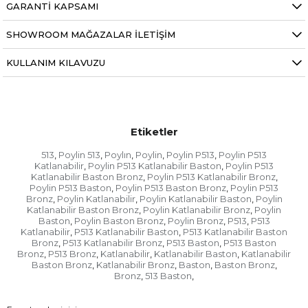
GARANTI KAPSAMI
SHOWROOM MAĞAZALAR İLETIŞIM
KULLANIM KILAVUZU
Etiketler
513
Poylin 513
Poylın
Poylin
Poylin P513
Poylin P513
,
,
,
,
,
Katlanabilir
Poylin P513 Katlanabilir Baston
Poylin P513
,
,
Katlanabilir Baston Bronz
Poylin P513 Katlanabilir Bronz
,
,
Poylin P513 Baston
Poylin P513 Baston Bronz
Poylin P513
,
,
Bronz
Poylin Katlanabilir
Poylin Katlanabilir Baston
Poylin
,
,
,
Katlanabilir Baston Bronz
Poylin Katlanabilir Bronz
Poylin
,
,
Baston
Poylin Baston Bronz
Poylin Bronz
P513
P513
,
,
,
,
Katlanabilir
P513 Katlanabilir Baston
P513 Katlanabilir Baston
,
,
Bronz
P513 Katlanabilir Bronz
P513 Baston
P513 Baston
,
,
,
Bronz
P513 Bronz
Katlanabilir
Katlanabilir Baston
Katlanabilir
,
,
,
,
Baston Bronz
Katlanabilir Bronz
Baston
Baston Bronz
,
,
,
,
Bronz
513 Baston
,
,