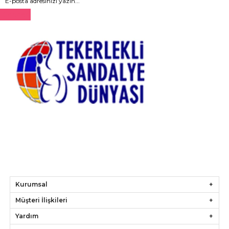
Gönder
Kurumsal
Müşteri İlişkileri
Yardım