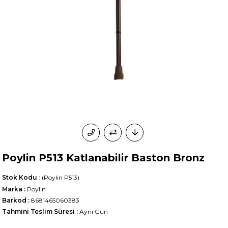
Poylin P513 Katlanabilir Baston Bronz
Stok Kodu
(Poylin P513)
Marka
:
Poylin
Barkod
:
8681465060383
Tahmini Teslim Süresi
:
Aynı Gün