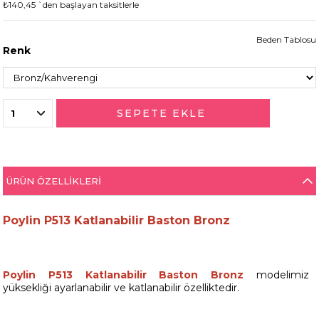
₺140,45
`den başlayan taksitlerle
Beden Tablosu
Renk
ÜRÜN ÖZELLIKLERI
Poylin P513 Katlanabilir Baston Bronz
Poylin P513 Katlanabilir Baston Bronz
modelimiz
yüksekliği ayarlanabilir ve katlanabilir özelliktedir.