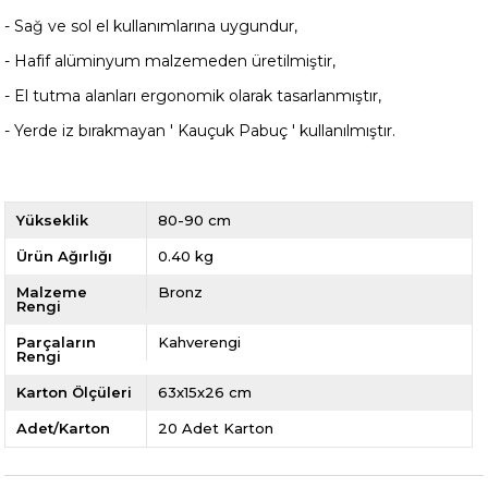
- Sağ ve sol el kullanımlarına uygundur,
- Hafif alüminyum malzemeden üretilmiştir,
- El tutma alanları ergonomik olarak tasarlanmıştır,
- Yerde iz bırakmayan ' Kauçuk Pabuç ' kullanılmıştır.
Yükseklik
80-90 cm
Ürün Ağırlığı
0.40 kg
Malzeme
Bronz
Rengi
Parçaların
Kahverengi
Rengi
Karton Ölçüleri
63x15x26 cm
Adet/Karton
20 Adet Karton