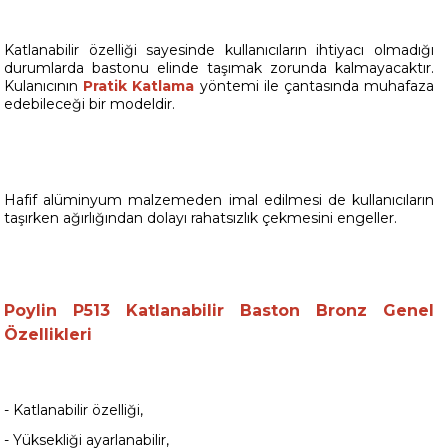
Katlanabilir özelliği sayesinde kullanıcıların ihtiyacı olmadığı
durumlarda bastonu elinde taşımak zorunda kalmayacaktır.
Kulanıcının
Pratik Katlama
yöntemi ile çantasında muhafaza
edebileceği bir modeldir.
Hafif alüminyum malzemeden imal edilmesi de kullanıcıların
taşırken ağırlığından dolayı rahatsızlık çekmesini engeller.
Poylin P513 Katlanabilir Baston Bronz
Genel
Özellikleri
- Katlanabilir özelliği,
- Yüksekliği ayarlanabilir,