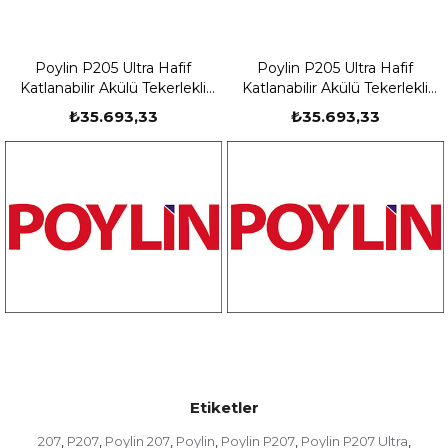
Poylin P205 Ultra Hafif
Poylin P205 Ultra Hafif
Katlanabilir Akülü Tekerlekli
Katlanabilir Akülü Tekerlekli
Sandalye
Sandalye
₺35.693,33
₺35.693,33
Etiketler
207
P207
Poylin 207
Poylin
Poylin P207
Poylin P207 Ultra
,
,
,
,
,
,