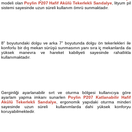
modeli olan
Poylin P207 Hafif Akülü Tekerlekli Sandalye
, lityum pil
sistemi sayesinde uzun süreli kullanım ömrü sunmaktadır.
8" boyutundaki dolgu ve arka 7" boyutunda dolgu ön tekerlekleri ile
konforlu bir dış mekan sürüşü sunmasının yanı sıra iç mekanlarda da
yüksek manevra ve hareket kabiliyeti sayesinde rahatlıkla
kullanımaktadır.
Gerginliği ayarlanabilir sırt ve oturma bölgesi kullanıcıya göre
ayarlam yapma imkanı sunarlen
Poylin P207 Katlanabilir Hafif
Akülü Tekerlekli Sandalye
, ergonomik yapıdaki oturma minderi
sayesinde uzun süreli kullanımlarda dahi yüksek konforyu
koruyabilmektedir.