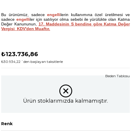
Bu ürünümüz, sadece
engelli
lerin kullanımına özel üretilmesi ve
sadece
engelli
ler için satılıyor olma sebebi ile yürülükte olan Katma
Değer Kanununun,
17. Maddesinin S bendine göre Katma Değer
Vergisi KDV'den Muaftır.
₺123.736,86
₺30.934,22
`den başlayan taksitlerle
Beden Tablosu
Ürün stoklarımızda kalmamıştır.
Renk