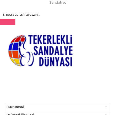
Sandalye
,
Gönder
Kurumsal
Müşteri İlişkileri