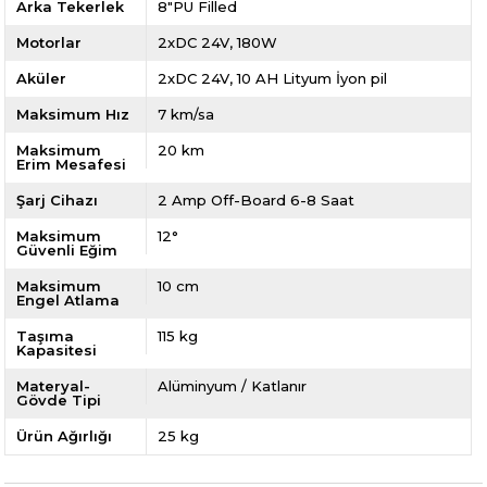
Arka Tekerlek
8"PU Filled
Motorlar
2xDC 24V, 180W
Aküler
2xDC 24V, 10 AH Lityum İyon pil
Maksimum Hız
7 km/sa
Maksimum
20 km
Erim Mesafesi
Şarj Cihazı
2 Amp Off-Board 6-8 Saat
Maksimum
12°
Güvenli Eğim
Maksimum
10 cm
Engel Atlama
Taşıma
115 kg
Kapasitesi
Materyal-
Alüminyum / Katlanır
Gövde Tipi
Ürün Ağırlığı
25 kg