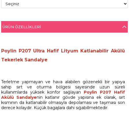
ÜRÜN ÖZELLIKLERI
Poylin P207 Ultra Hafif Lityum Katlanabilir Akülü
Tekerlek Sandalye
Terletme yapmayan ve hava alabilen gözenekli bir yapıya
sahip sırt ve oturma bölgesi sayesinde uzun süreli
kullanımlarda yüksek konfor sağlayan
Poylin P207 Hafif
Akülü Sandalye
nin katlanır gövde yapısına ek olarak, sırt
kısmının da katlanabilir olmasıyla depolaması ve taşıması son
derece kolaydır. Küçük bagajlara dahi sığabillmektedir.