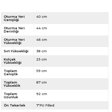
Oturma Yeri
40 cm
Genişliği
Oturma Yeri
44 cm
Derinliği
Oturma Yeri
46 cm
Yüksekliği
Sırt Yüksekliği
38 cm
Kolçak
25 cm
Yüksekliği
Toplam
59 cm
Genişlik
Toplam
87 cm
Yükseklik
Toplam
92 cm
Uzunluk
Ön Tekerlek
7"PU Filled