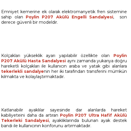
Emniyet kemerine ek olarak elektromanyetik fren sistemine
sahip olan
Poylin P207 Akülü Engelli Sandalyesi
, son
derece güvenli bir modeldir.
Kolçakları yükseklik ayarı yapılabilir özellikte olan
Poylin
P207 Akülü Hasta Sandalyesi
aynı zamanda yukarıya doğru
hareketli kolçakları ile kullanıcın araba ve yatak gibi alanlara
tekerlekli sandalye
nin her iki tarafından transferini mümkün
kılmakta ve kolaylaştırmaktadır.
Katlanabilir ayaklılar sayesinde dar alanlarda hareket
kabiliyeteini daha da artıran
Poylin P207 Ultra Hafif Akülü
Tekerleki Sandalyesi
, ayaklıklarında bulunan ayak destek
bandı ile kullanıcının konforunu artırmaktadır.