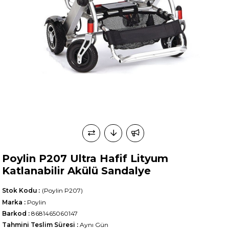
Poylin P207 Ultra Hafif Lityum
Katlanabilir Akülü Sandalye
Stok Kodu
(Poylin P207)
Marka
:
Poylin
Barkod
:
8681465060147
Tahmini Teslim Süresi
:
Aynı Gün