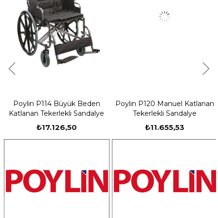
Poylin P114 Büyük Beden
Poylin P120 Manuel Katlanan
Katlanan Tekerlekli Sandalye
Tekerlekli Sandalye
₺17.126,50
₺11.655,53