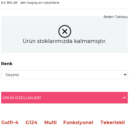
₺4.186,48
`den başlayan taksitlerle
Beden Tablosu
Ürün stoklarımızda kalmamıştır.
Renk
ÜRÜN ÖZELLIKLERI
Golfi-4 G124 Multi Fonksiyonel Tekerlekli