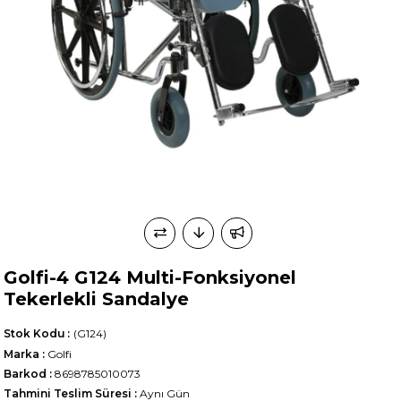
Golfi-4 G124 Multi-Fonksiyonel
Tekerlekli Sandalye
Stok Kodu
(G124)
Marka
:
Golfi
Barkod
:
8698785010073
Tahmini Teslim Süresi
:
Aynı Gün