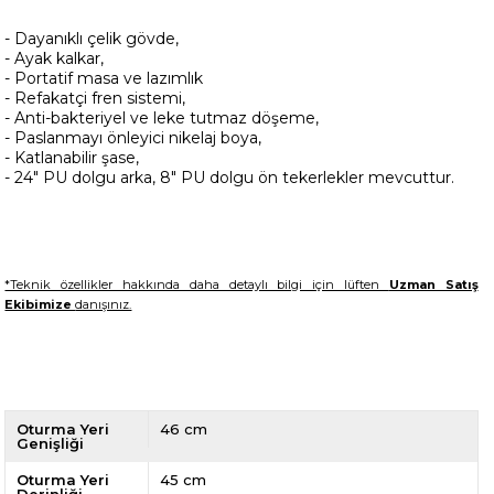
- Dayanıklı çelik gövde,
- Ayak kalkar,
- Portatif masa ve lazımlık
- Refakatçi fren sistemi,
- Anti-bakteriyel ve leke tutmaz döşeme,
- Paslanmayı önleyici nikelaj boya,
- Katlanabilir şase,
- 24" PU dolgu arka, 8" PU dolgu ön tekerlekler mevcuttur.
*Teknik özellikler hakkında daha detaylı bilgi için lüften
Uzman Satış
Ekibimize
danışınız.
Oturma Yeri
46 cm
Genişliği
Oturma Yeri
45 cm