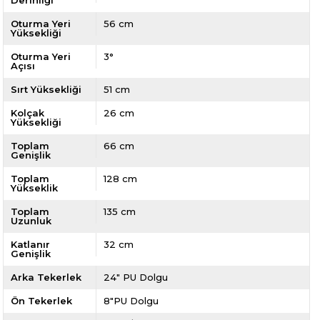
Derinliği
Oturma Yeri
56 cm
Yüksekliği
Oturma Yeri
3°
Açısı
Sırt Yüksekliği
51 cm
Kolçak
26 cm
Yüksekliği
Toplam
66 cm
Genişlik
Toplam
128 cm
Yükseklik
Toplam
135 cm
Uzunluk
Katlanır
32 cm
Genişlik
Arka Tekerlek
24" PU Dolgu
Ön Tekerlek
8"PU Dolgu