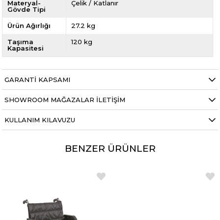
Materyal-
Çelik / Katlanır
Gövde Tipi
Ürün Ağırlığı
27.2 kg
Taşıma
120 kg
Kapasitesi
GARANTI KAPSAMI
SHOWROOM MAĞAZALAR İLETIŞIM
KULLANIM KILAVUZU
BENZER ÜRÜNLER