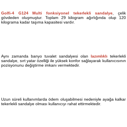
Golfi-4 G124 Multi fonksiyonel tekerlekli sandalye
, çelik
gövdeden oluşmuştur. Toplam 29 kilogram ağırlığında olup 120
kilograma kadar taşıma kapasitesi vardır.
Aynı zamanda banyo tuvalet sandalyesi olan
lazımlıklı
tekerlekli
sandalye, sırt yatar özelliği ile yüksek konfor sağlayarak kullanıcısının
pozisyonunu değiştirme imkanı vermektedir.
Uzun süreli kullanımlarda ödem oluşabilmesi nedeniyle ayağa kalkar
tekerlekli sandalye olması kullanıcıyı rahat ettirmektedir.