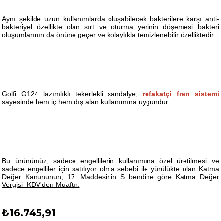
Aynı şekilde uzun kullanımlarda oluşabilecek bakterilere karşı anti-
bakteriyel özellikte olan sırt ve oturma yerinin döşemesi bakteri
oluşumlarının da önüne geçer ve kolaylıkla temizlenebilir özelliktedir.
Golfi G124 lazımlıklı tekerlekli sandalye,
refakatçi fren sistemi
sayesinde hem iç hem dış alan kullanımına uygundur.
Bu ürünümüz, sadece engellilerin kullanımına özel üretilmesi ve
sadece engelliler için satılıyor olma sebebi ile yürülükte olan Katma
Değer Kanununun,
17. Maddesinin S bendine göre Katma Değer
Vergisi KDV'den Muaftır.
₺16.745,91